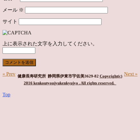
メール
※
サイト
上に表示された文字を入力してください。
« Prev
Next »
健康長寿研究所 静岡県伊東市宇佐美3629-82
Copyright(c)
2016 kenkoutyoujyukenkyujyo
. All rights reserved.
Top