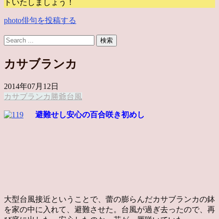
トいたしましょう！
photo俳句を投稿する
カサブランカ
2014年07月12日
カサブランカ
勝爺
台風
避難せし安心の百合咲き初めし
大型台風接近ということで、蕾の膨らんだカサブランカの鉢
を家の中に入れて、避難させた。台風が過ぎ去ったので、再