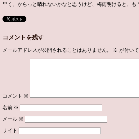
早く、からっと晴れないかなと思うけど、梅雨明けると、も
コメントを残す
メールアドレスが公開されることはありません。
※
が付いて
コメント
※
名前
※
メール
※
サイト