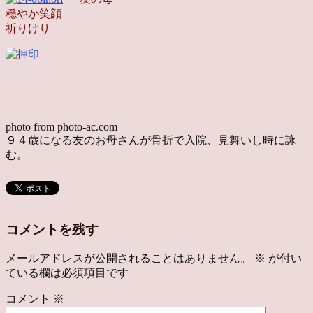
穏やか笑顔
祈りけり
photo from photo-ac.com
９４歳になる友のお母さんが骨折で入院、見舞いし時に詠
む。
コメントを残す
メールアドレスが公開されることはありません。
※
が付い
ている欄は必須項目です
コメント
※