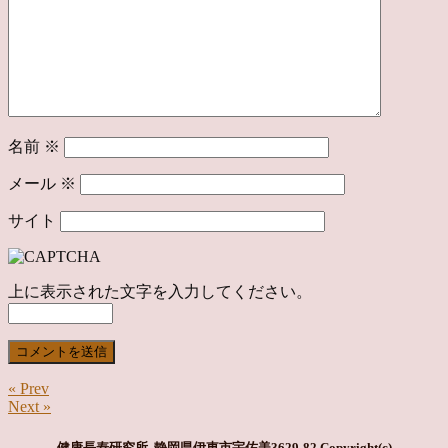
名前
※
メール
※
サイト
上に表示された文字を入力してください。
« Prev
Next »
健康長寿研究所 静岡県伊東市宇佐美3629-82
Copyright(c)