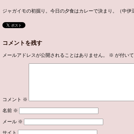
ジャガイモの初掘り。今日の夕食はカレーで決まり。（中伊
コメントを残す
メールアドレスが公開されることはありません。
※
が付いて
コメント
※
名前
※
メール
※
サイト