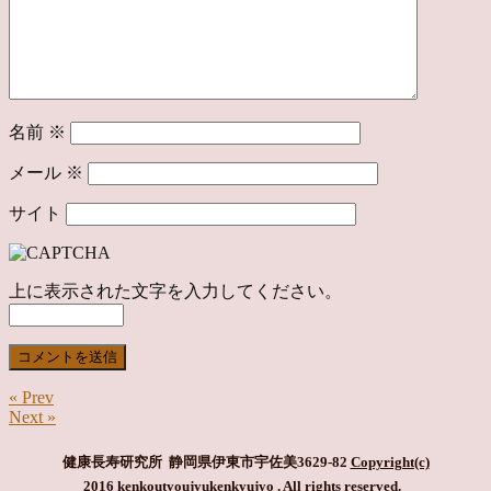
名前
※
メール
※
サイト
上に表示された文字を入力してください。
« Prev
Next »
健康長寿研究所 静岡県伊東市宇佐美3629-82
Copyright(c)
2016 kenkoutyoujyukenkyujyo
. All rights reserved.