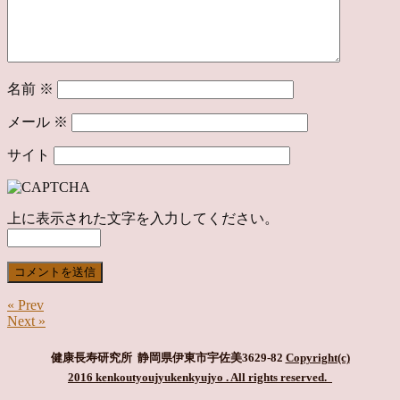
名前
※
メール
※
サイト
上に表示された文字を入力してください。
« Prev
Next »
健康長寿研究所 静岡県伊東市宇佐美3629-82
Copyright(c)
2016 kenkoutyoujyukenkyujyo
. All rights reserved.