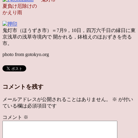
夏負け厄除けの
かえり雨
鬼灯市（ほうずき市）＝7月9，10日，四万六千日の縁日に東
京浅草の浅草寺境内で 開かれる，鉢植えのほおずきを売る
市。
photo from gotokyo.org
コメントを残す
メールアドレスが公開されることはありません。
※
が付い
ている欄は必須項目です
コメント
※