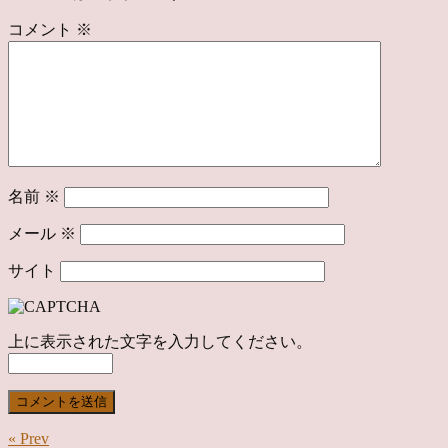
コメント
※
名前
※
メール
※
サイト
上に表示された文字を入力してください。
« Prev