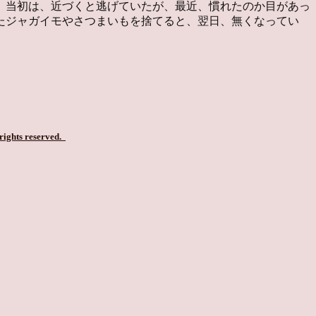
。当初は、近づくと逃げていたが、最近、慣れたのか目があっ
たジャガイモやさつまいもを捨てると、翌日、無くなってい
。
 rights reserved.