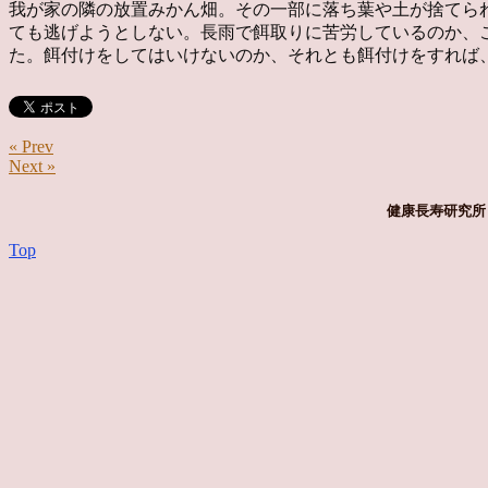
我が家の隣の放置みかん畑。その一部に落ち葉や土が捨てら
ても逃げようとしない。長雨で餌取りに苦労しているのか、
た。餌付けをしてはいけないのか、それとも餌付けをすれば
« Prev
Next »
健康長寿研究所 
Top