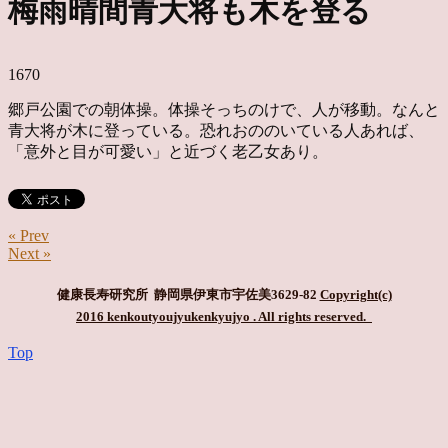
梅雨晴間青大将も木を登る
1670
郷戸公園での朝体操。体操そっちのけで、人が移動。なんと
青大将が木に登っている。恐れおののいている人あれば、
「意外と目が可愛い」と近づく老乙女あり。
« Prev
Next »
健康長寿研究所 静岡県伊東市宇佐美3629-82
Copyright(c)
2016 kenkoutyoujyukenkyujyo
. All rights reserved.
Top