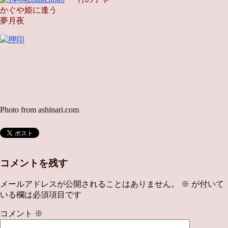
かぐや姫に逢う
夢月夜
Photo from ashinari.com
コメントを残す
メールアドレスが公開されることはありません。
※
が付いて
いる欄は必須項目です
コメント
※