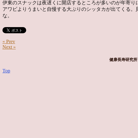
伊東のスナックは夜遅くに開店するところが多いのが年寄り
アワビよりうまいと自慢する大ぶりのシッタカが出てくる。
な。
« Prev
Next »
健康長寿研究所 
Top