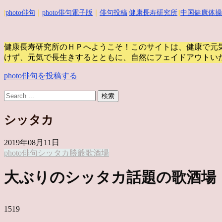
|
photo俳句
｜
photo俳句電子版
｜
俳句投稿
|
健康長寿研究所
||
中国健康体操
健康長寿研究所のＨＰへようこそ！このサイトは、健康で元
けず、元気で長生きするとともに、自然にフェイドアウトい
photo俳句を投稿する
シッタカ
2019年08月11日
photo俳句
シッタカ
勝爺
歌酒場
大ぶりのシッタカ話題の歌酒場
1519