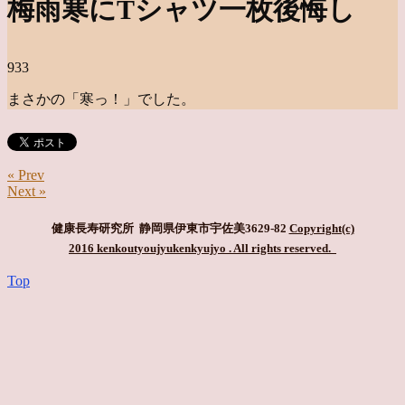
梅雨寒にTシャツ一枚後悔し
933
まさかの「寒っ！」でした。
« Prev
Next »
健康長寿研究所 静岡県伊東市宇佐美3629-82
Copyright(c)
2016 kenkoutyoujyukenkyujyo
. All rights reserved.
Top