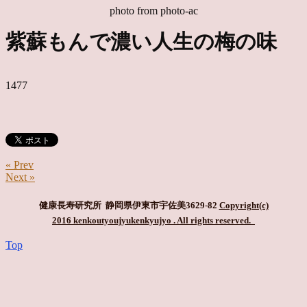
photo from photo-ac
紫蘇もんで濃い人生の梅の味
1477
« Prev
Next »
健康長寿研究所 静岡県伊東市宇佐美3629-82
Copyright(c)
2016 kenkoutyoujyukenkyujyo
. All rights reserved.
Top