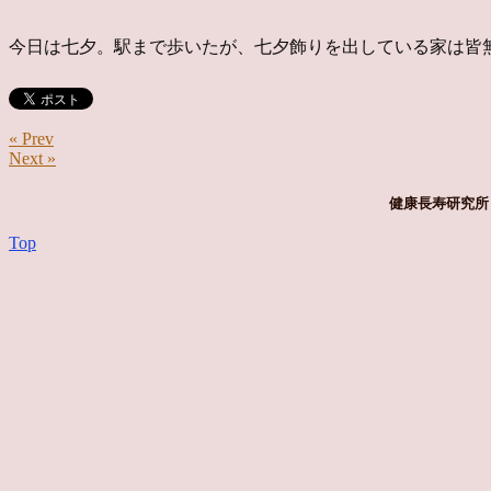
今日は七夕。駅まで歩いたが、七夕飾りを出している家は皆
« Prev
Next »
健康長寿研究所 
Top