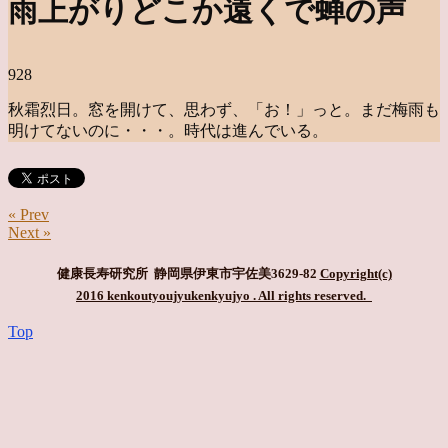
雨上がりどこか遠くで蝉の声
928
秋霜烈日。窓を開けて、思わず、「お！」っと。まだ梅雨も
明けてないのに・・・。時代は進んでいる。
« Prev
Next »
健康長寿研究所 静岡県伊東市宇佐美3629-82
Copyright(c)
2016 kenkoutyoujyukenkyujyo
. All rights reserved.
Top