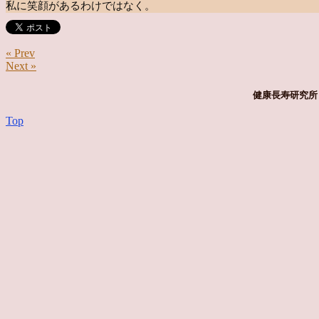
私に笑顔があるわけではなく。
« Prev
Next »
健康長寿研究所 
Top