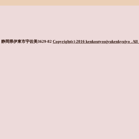
静岡県伊東市宇佐美3629-82
Copyright(c) 2016 kenkoutyoujyukenkyujyo
. All