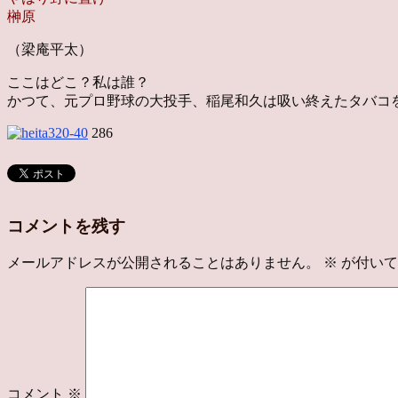
榊原
（梁庵平太）
ここはどこ？私は誰？
かつて、元プロ野球の大投手、稲尾和久は吸い終えたタバコ
286
コメントを残す
メールアドレスが公開されることはありません。
※
が付いて
コメント
※