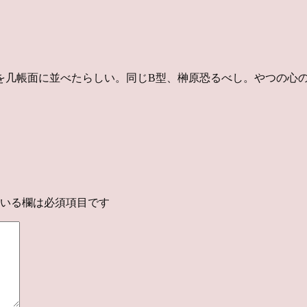
を几帳面に並べたらしい。同じB型、榊原恐るべし。やつの心
いる欄は必須項目です