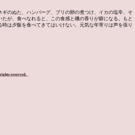
ネギのぬた、ハンバーグ、ブリの卵の煮つけ、イカの塩辛、そ
いたが、食べなれると、この食感と磯の香りが癖になる。もと
る時は夕飯を食べてきてはいけない。元気な年寄りは声を張り
 rights reserved.