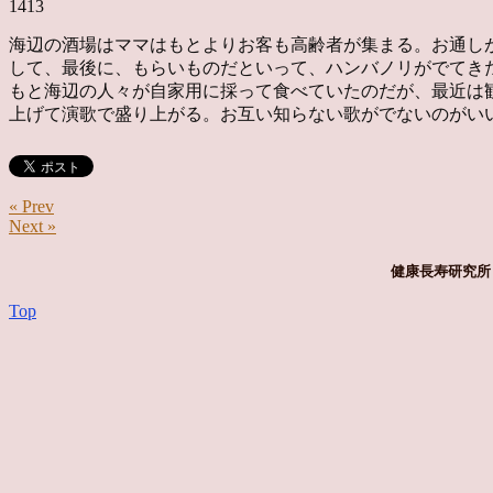
1413
海辺の酒場はママはもとよりお客も高齢者が集まる。お通し
して、最後に、もらいものだといって、ハンバノリがでてき
もと海辺の人々が自家用に採って食べていたのだが、最近は
上げて演歌で盛り上がる。お互い知らない歌がでないのがい
« Prev
Next »
健康長寿研究所 
Top