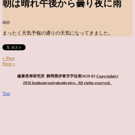
朝は晴れ午後から曇り夜に雨
869
まったく天気予報の通りの天気になってきました。
« Prev
Next »
健康長寿研究所 静岡県伊東市宇佐美3629-82
Copyright(c)
2016 kenkoutyoujyukenkyujyo
. All rights reserved.
Top