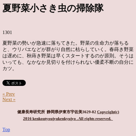
夏野菜小さき虫の掃除隊
1301
夏野菜の勢いが急速に落ちてきた。野菜の生命力が落ちる
と、ウリバエなどが群がり自然に枯らしていく。春蒔き野菜
は遅めに、秋蒔き野菜は早くスタートするのが原則。そうは
いっても、なかなか見切りを付けられない優柔不断の自分に
カツ。
« Prev
Next »
健康長寿研究所 静岡県伊東市宇佐美3629-82
Copyright(c)
2016 kenkoutyoujyukenkyujyo
. All rights reserved.
Top