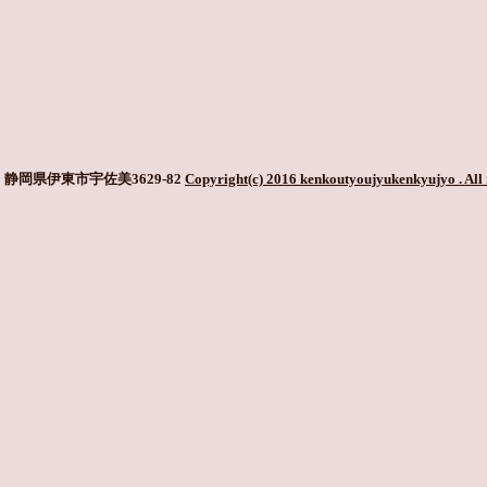
静岡県伊東市宇佐美3629-82
Copyright(c) 2016 kenkoutyoujyukenkyujyo
. All