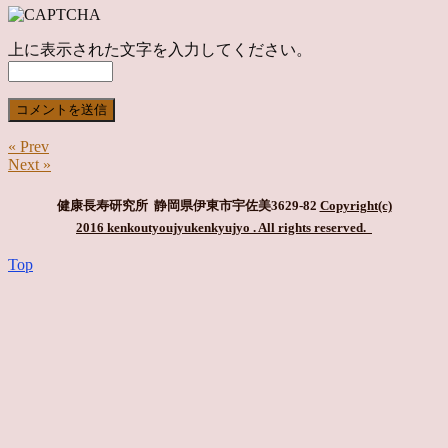
上に表示された文字を入力してください。
« Prev
Next »
健康長寿研究所 静岡県伊東市宇佐美3629-82
Copyright(c)
2016 kenkoutyoujyukenkyujyo
. All rights reserved.
Top