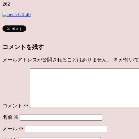
262
コメントを残す
メールアドレスが公開されることはありません。
※
が付いて
コメント
※
名前
※
メール
※