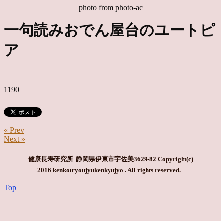
photo from photo-ac
一句読みおでん屋台のユートピ
ア
1190
« Prev
Next »
健康長寿研究所 静岡県伊東市宇佐美3629-82
Copyright(c)
2016 kenkoutyoujyukenkyujyo
. All rights reserved.
Top