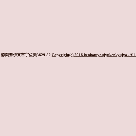
静岡県伊東市宇佐美3629-82
Copyright(c) 2016 kenkoutyoujyukenkyujyo
. All