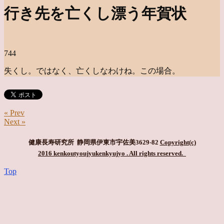
行き先を亡くし漂う年賀状
744
失くし。ではなく、亡くしなわけね。この場合。
« Prev
Next »
健康長寿研究所 静岡県伊東市宇佐美3629-82
Copyright(c)
2016 kenkoutyoujyukenkyujyo
. All rights reserved.
Top