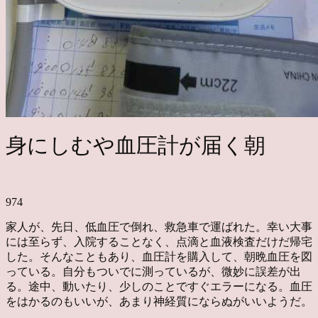
身にしむや血圧計が届く朝
974
家人が、先日、低血圧で倒れ、救急車で運ばれた。幸い大事
には至らず、入院することなく、点滴と血液検査だけだ帰宅
した。そんなこともあり、血圧計を購入して、朝晩血圧を図
っている。自分もついでに測っているが、微妙に誤差が出
る。途中、動いたり、少しのことですぐエラーになる。血圧
をはかるのもいいが、あまり神経質にならぬがいいようだ。