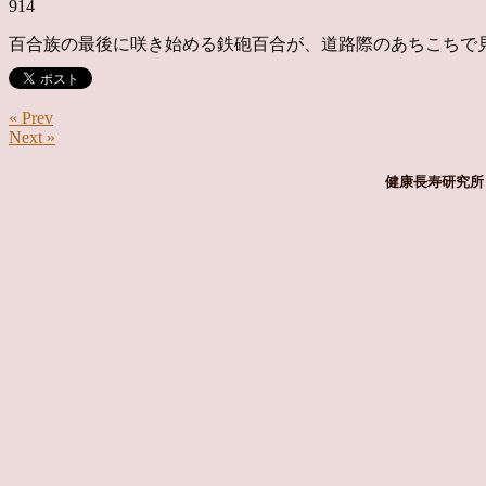
914
百合族の最後に咲き始める鉄砲百合が、道路際のあちこちで
« Prev
Next »
健康長寿研究所 