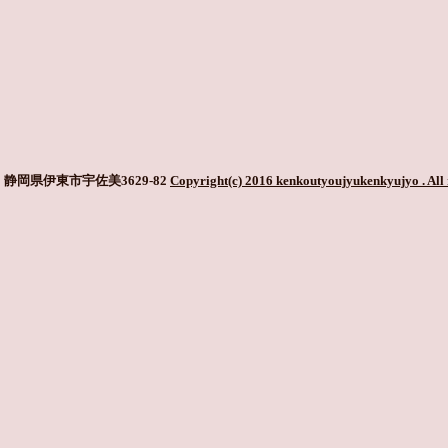
静岡県伊東市宇佐美3629-82
Copyright(c) 2016 kenkoutyoujyukenkyujyo
. All