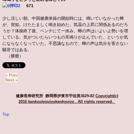
671
少し涼しい朝。中国健康体操の開始時には、鳴いていなかった蝉
が、突如。けたたましく鳴き始めた。気温の上昇に関係あるのだろ
うか？体操終了後、ベンチにて一休み。蝉の声はいよいよ勢いを増
している。気がついたらいつもの耳鳴りが止んでいた、というか気
にならなくなっていた。不思議なもので、蝉の声は気分を害さない
騒音ではある。
（勝爺）
« Prev
Next »
健康長寿研究所 静岡県伊東市宇佐美3629-82
Copyright(c)
2016 kenkoutyoujyukenkyujyo
. All rights reserved.
Top