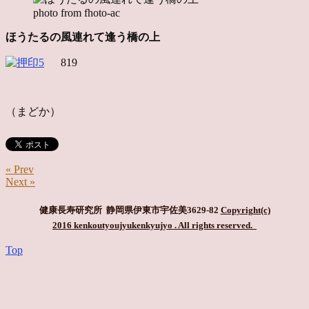
photo from fhoto-ac
ほうたるの風連れて逢う橋の上
819
（まどか）
« Prev
Next »
健康長寿研究所 静岡県伊東市宇佐美3629-82
Copyright(c)
2016 kenkoutyoujyukenkyujyo
. All rights reserved.
Top