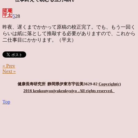
5
28
昨夜、遅くまでかかって原稿の校正完了。でも、もう一回く
らいは紙に落として推敲する必要がありますので、これから
二仕事目にかかります。（平太）
« Prev
Next »
健康長寿研究所 静岡県伊東市宇佐美3629-82
Copyright(c)
2016 kenkoutyoujyukenkyujyo
. All rights reserved.
Top