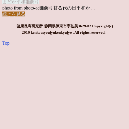
まどか
平和
雛飾り
photo from photo-ac雛飾り替る代の日平和か ...
続きを見る
健康長寿研究所 静岡県伊東市宇佐美3629-82
Copyright(c)
2016 kenkoutyoujyukenkyujyo
. All rights reserved.
Top