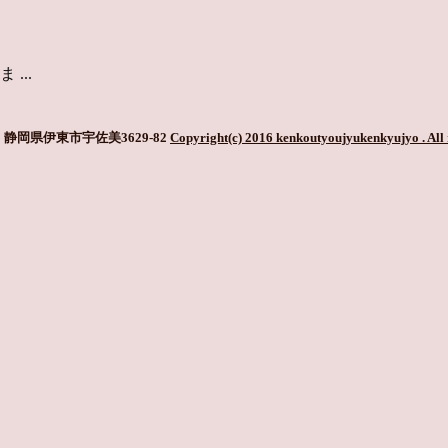
...
静岡県伊東市宇佐美3629-82
Copyright(c) 2016 kenkoutyoujyukenkyujyo
. All