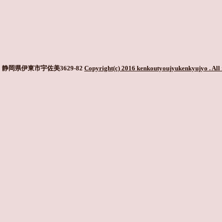
静岡県伊東市宇佐美3629-82
Copyright(c) 2016 kenkoutyoujyukenkyujyo
. All