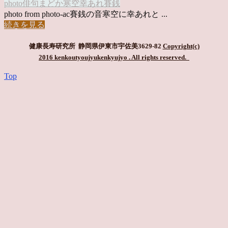
photo俳句
まどか
寒空
幸あれ
賽銭
photo from photo-ac賽銭の音寒空に幸あれと ...
続きを見る
健康長寿研究所 静岡県伊東市宇佐美3629-82
Copyright(c)
2016 kenkoutyoujyukenkyujyo
. All rights reserved.
Top