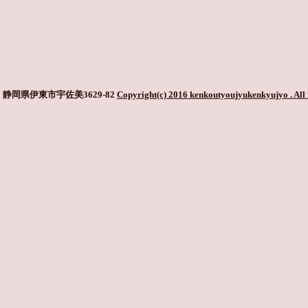
静岡県伊東市宇佐美3629-82
Copyright(c) 2016 kenkoutyoujyukenkyujyo
. All