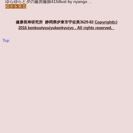
ゆらゆらと夕の藤房藤娘415illust by nyango ...
続きを見る
健康長寿研究所 静岡県伊東市宇佐美3629-82
Copyright(c)
2016 kenkoutyoujyukenkyujyo
. All rights reserved.
Top