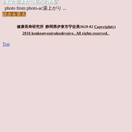
まどか
湯上がり
花のれん
髪
photo from photo-ac湯上がり ...
続きを見る
健康長寿研究所 静岡県伊東市宇佐美3629-82
Copyright(c)
2016 kenkoutyoujyukenkyujyo
. All rights reserved.
Top