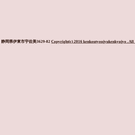
静岡県伊東市宇佐美3629-82
Copyright(c) 2016 kenkoutyoujyukenkyujyo
. All