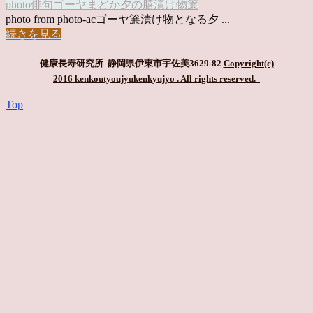
photo俳句
ゴーヤ
まどか
夕の膳
漬け物
簾
photo from photo-acゴーヤ簾漬け物となる夕 ...
続きを見る
健康長寿研究所 静岡県伊東市宇佐美3629-82
Copyright(c)
2016 kenkoutyoujyukenkyujyo
. All rights reserved.
Top