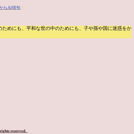
からAI俳句
｜
のためにも、平和な世の中のためにも、子や孫や国に迷惑をか
 rights reserved.