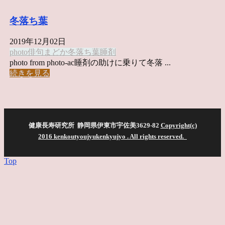
冬落ち葉
2019年12月02日
photo俳句
まどか
冬落ち葉
睡剤
photo from photo-ac睡剤の助けに乗りて冬落 ...
続きを見る
健康長寿研究所 静岡県伊東市宇佐美3629-82
Copyright(c)
2016 kenkoutyoujyukenkyujyo
. All rights reserved.
Top