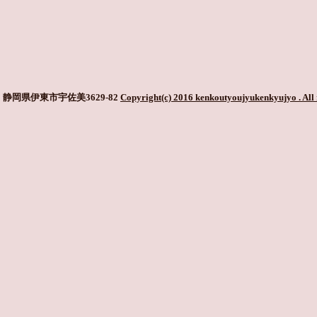
静岡県伊東市宇佐美3629-82
Copyright(c) 2016 kenkoutyoujyukenkyujyo
. All