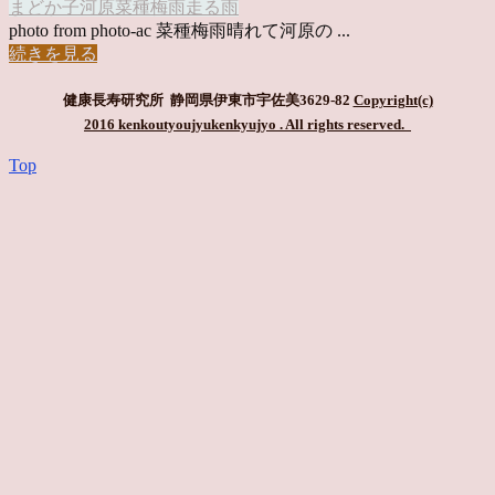
まどか
子
河原
菜種梅雨
走る
雨
photo from photo-ac 菜種梅雨晴れて河原の ...
続きを見る
健康長寿研究所 静岡県伊東市宇佐美3629-82
Copyright(c)
2016 kenkoutyoujyukenkyujyo
. All rights reserved.
Top