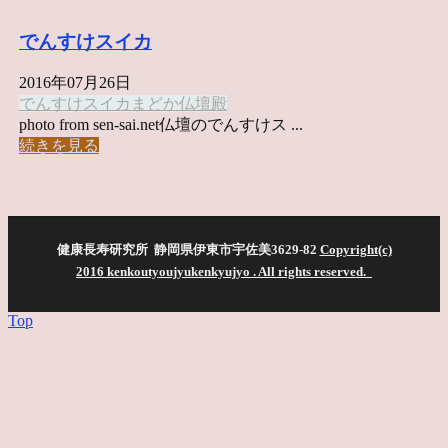
でんすけスイカ
2016年07月26日
でんすけスイカ
まどか
仏壇
殿
photo from sen-sai.net仏壇のでんすけス ...
続きを見る
健康長寿研究所 静岡県伊東市宇佐美3629-82
Copyright(c)
2016 kenkoutyoujyukenkyujyo
. All rights reserved.
Top