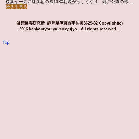
桜葉が一気に紅葉朝の風1330朝晩が涼しくなり、郷戸公園の桜 ...
続きを見る
健康長寿研究所 静岡県伊東市宇佐美3629-82
Copyright(c)
2016 kenkoutyoujyukenkyujyo
. All rights reserved.
Top