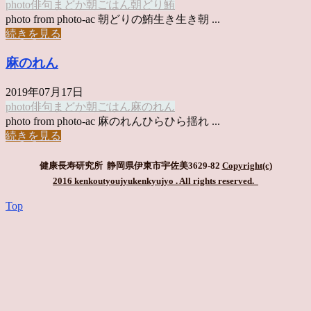
photo俳句
まどか
朝ごはん
朝どり
鮪
photo from photo-ac 朝どりの鮪生き生き朝 ...
続きを見る
麻のれん
2019年07月17日
photo俳句
まどか
朝ごはん
麻のれん
photo from photo-ac 麻のれんひらひら揺れ ...
続きを見る
健康長寿研究所 静岡県伊東市宇佐美3629-82
Copyright(c)
2016 kenkoutyoujyukenkyujyo
. All rights reserved.
Top