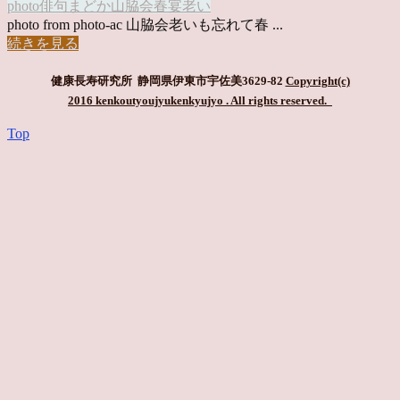
photo俳句
まどか
山脇会
春宴
老い
photo from photo-ac 山脇会老いも忘れて春 ...
続きを見る
健康長寿研究所 静岡県伊東市宇佐美3629-82
Copyright(c)
2016 kenkoutyoujyukenkyujyo
. All rights reserved.
Top