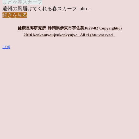
まどか
春スカーフ
遠州の風届けてくれる春スカーフ pho ...
続きを見る
健康長寿研究所 静岡県伊東市宇佐美3629-82
Copyright(c)
2016 kenkoutyoujyukenkyujyo
. All rights reserved.
Top